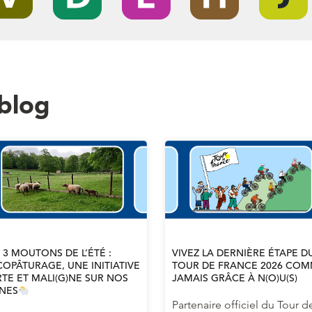
 blog
 3 MOUTONS DE L’ÉTÉ :
VIVEZ LA DERNIÈRE ÉTAPE D
COPÂTURAGE, UNE INITIATIVE
TOUR DE FRANCE 2026 CO
TE ET MALI(G)NE SUR NOS
JAMAIS GRÂCE À N(O)U(S)
GNES
Partenaire officiel du Tour d