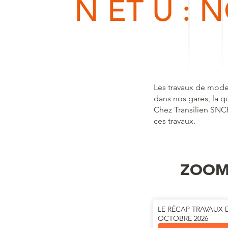
N ET U :
Les travaux de modern
dans nos gares, la qu
Chez Transilien SNC
ces travaux.
ZOOM 
LE RÉCAP TRAVAUX 
OCTOBRE 2026