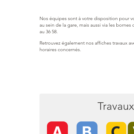
Nos équipes sont à votre disposition pour vo
au sein de la gare, mais aussi via les bornes
au 36 58.
Retrouvez également nos affiches travaux ave
horaires concernés.
Travaux