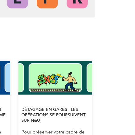
U
DÉTAGAGE EN GARES : LES
MME
OPÉRATIONS SE POURSUIVENT
SUR N&U
e
Pour préserver votre cadre de