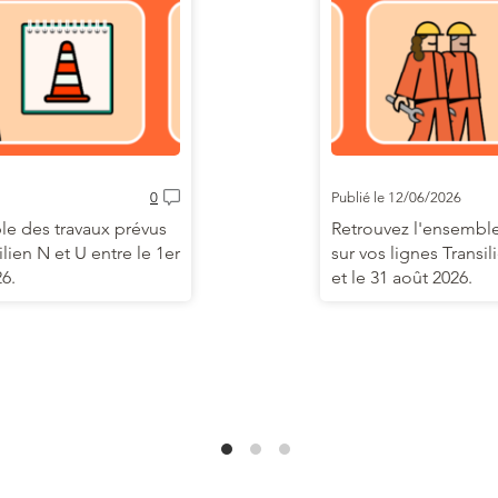
0
Publié le 12/06/2026
le des travaux prévus
Retrouvez l'ensemble
ilien N et U entre le 1er
sur vos lignes Transil
26.
et le 31 août 2026.