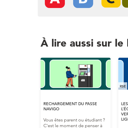
À lire aussi sur le
RSE
RECHARGEMENT DU PASSE
LES
NAVIGO
L’É
VER
LI
Vous êtes parent ou étudiant ?
C'est le moment de penser à