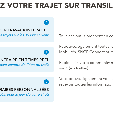
Z VOTRE TRAJET SUR TRANSI
IER TRAVAUX INTERACTIF
 trajets sur les 30 jours à venir
Tous ces outils prennent en c
Retrouvez également toutes les
Mobilités, SNCF Connect ou to
INÉRAIRE EN TEMPS RÉEL
Et bien sûr, votre community
enant compte de l’état du trafic
sur X (ex-Twitter).
Vous pouvez également vous
recevoir toutes les informatio
RAIRES PERSONNALISÉES
ains pour le jour de votre choix