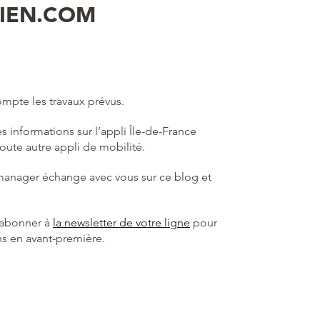
LIEN.COM
ompte les travaux prévus.
 informations sur l’appli Île-de-France
ute autre appli de mobilité.
 manager échange avec vous sur ce blog et
 abonner à
la newsletter de votre ligne
pour
ns en avant-première.