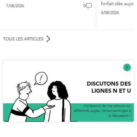
forfait dès aujou
7/08/2026
0
4/08/2026
TOUS LES ARTICLES
DISCUTONS DES
LIGNES N ET U
J’ai besoin de vos retours sur
différents sujets. Venez participer à
la discussion !