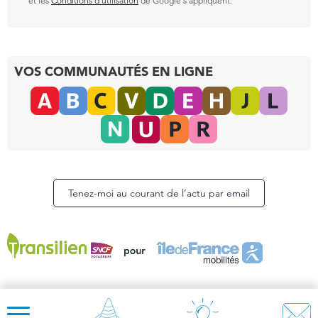
et les
Conditions d’utilisation
de Google s’appliquent.
VOS COMMUNAUTÉS EN LIGNE
Tenez-moi au courant de l’actu par email