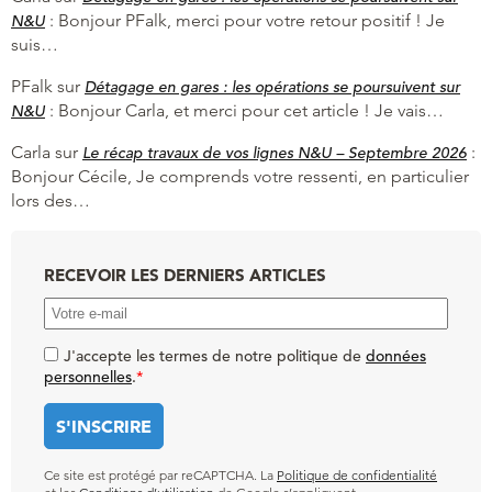
:
Bonjour PFalk, merci pour votre retour positif ! Je
N&U
suis…
PFalk
sur
Détagage en gares : les opérations se poursuivent sur
:
Bonjour Carla, et merci pour cet article ! Je vais…
N&U
Carla
sur
:
Le récap travaux de vos lignes N&U – Septembre 2026
Bonjour Cécile, Je comprends votre ressenti, en particulier
lors des…
RECEVOIR LES DERNIERS ARTICLES
J'accepte les termes de notre politique de
données
personnelles
.
*
Ce site est protégé par reCAPTCHA. La
Politique de confidentialité