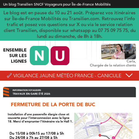
Un blog Transilien SNCF Voyageurs pour Île-de-France Mobilités
Le blog est en pause du 10 au 21 août. Préparez vos itinéraires
sur Île-de-France Mobilités ou Transilien.com. Retrouvez l'info
trafic et posez vos questions sur X ou via le service relation
client Transilien, disponible sur whatsapp au 07 75 09 75 75, du
lundi au dimanche, de 8h à 18h.
ENSEMBLE
SUR LES
LIGNES
Carla,
Chargée de la relation clients
VIGILANCE JAUNE MÉTÉO FRANCE - CANICULE