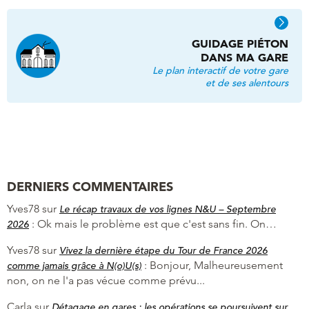
GUIDAGE PIÉTON
DANS MA GARE
Le plan interactif de votre gare
et de ses alentours
DERNIERS COMMENTAIRES
Yves78
sur
Le récap travaux de vos lignes N&U – Septembre
:
Ok mais le problème est que c'est sans fin. On…
2026
Yves78
sur
Vivez la dernière étape du Tour de France 2026
:
Bonjour, Malheureusement
comme jamais grâce à N(o)U(s)
non, on ne l'a pas vécue comme prévu...
Carla
sur
Détagage en gares : les opérations se poursuivent sur