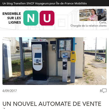
Un blog Transilien SNCF Voyageurs pour Île-de-France Mobilités
ENSEMBLE
SUR LES
LIGNES
Carla,
Chargée de la relation clients
4/09/2017
8
UN NOUVEL AUTOMATE DE VENTE