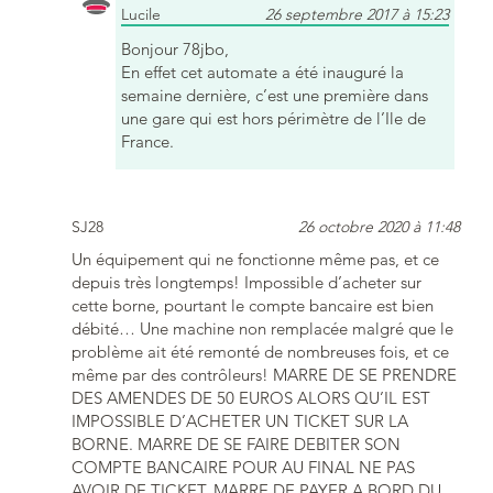
Lucile
26 septembre 2017 à 15:23
Bonjour 78jbo,
En effet cet automate a été inauguré la
semaine dernière, c’est une première dans
une gare qui est hors périmètre de l’Ile de
France.
SJ28
26 octobre 2020 à 11:48
Un équipement qui ne fonctionne même pas, et ce
depuis très longtemps! Impossible d’acheter sur
cette borne, pourtant le compte bancaire est bien
débité… Une machine non remplacée malgré que le
problème ait été remonté de nombreuses fois, et ce
même par des contrôleurs! MARRE DE SE PRENDRE
DES AMENDES DE 50 EUROS ALORS QU’IL EST
IMPOSSIBLE D’ACHETER UN TICKET SUR LA
BORNE. MARRE DE SE FAIRE DEBITER SON
COMPTE BANCAIRE POUR AU FINAL NE PAS
AVOIR DE TICKET. MARRE DE PAYER A BORD DU