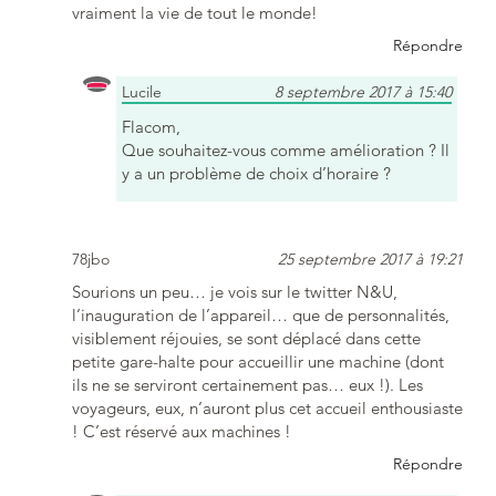
vraiment la vie de tout le monde!
Répondre
Lucile
8 septembre 2017 à 15:40
Flacom,
Que souhaitez-vous comme amélioration ? Il
y a un problème de choix d’horaire ?
78jbo
25 septembre 2017 à 19:21
Sourions un peu… je vois sur le twitter N&U,
l’inauguration de l’appareil… que de personnalités,
visiblement réjouies, se sont déplacé dans cette
petite gare-halte pour accueillir une machine (dont
ils ne se serviront certainement pas… eux !). Les
voyageurs, eux, n’auront plus cet accueil enthousiaste
! C’est réservé aux machines !
Répondre