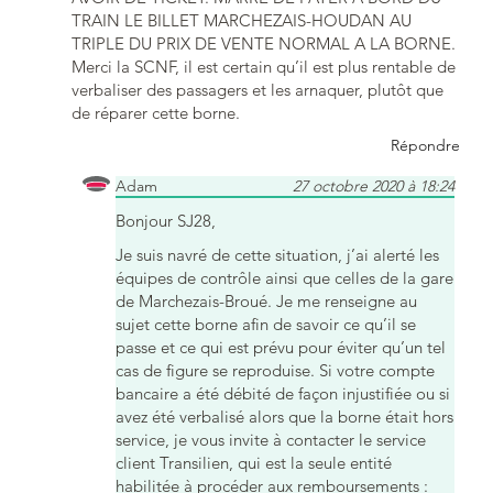
TRAIN LE BILLET MARCHEZAIS-HOUDAN AU
TRIPLE DU PRIX DE VENTE NORMAL A LA BORNE.
Merci la SCNF, il est certain qu’il est plus rentable de
verbaliser des passagers et les arnaquer, plutôt que
de réparer cette borne.
Répondre
Adam
27 octobre 2020 à 18:24
Bonjour SJ28,
Je suis navré de cette situation, j’ai alerté les
équipes de contrôle ainsi que celles de la gare
de Marchezais-Broué. Je me renseigne au
sujet cette borne afin de savoir ce qu’il se
passe et ce qui est prévu pour éviter qu’un tel
cas de figure se reproduise. Si votre compte
bancaire a été débité de façon injustifiée ou si
avez été verbalisé alors que la borne était hors
service, je vous invite à contacter le service
client Transilien, qui est la seule entité
habilitée à procéder aux remboursements :