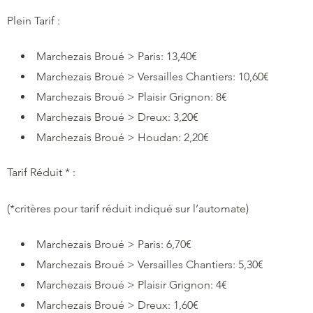
Plein Tarif :
Marchezais Broué > Paris: 13,40€
Marchezais Broué > Versailles Chantiers: 10,60€
Marchezais Broué > Plaisir Grignon: 8€
Marchezais Broué > Dreux: 3,20€
Marchezais Broué > Houdan: 2,20€
Tarif Réduit * :
(*critères pour tarif réduit indiqué sur l’automate)
Marchezais Broué > Paris: 6,70€
Marchezais Broué > Versailles Chantiers: 5,30€
Marchezais Broué > Plaisir Grignon: 4€
Marchezais Broué > Dreux: 1,60€