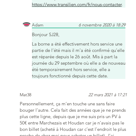
https://www.transilien.com/fr/nous-contacter
.
Adam
6 novembre 2020 à 18:29
Bonjour SJ28,
La borne a été effectivement hors service une
partie de l’été mais il m’a été confirmé qu’elle
est réparée depuis le 26 août. Mis à part la
journée du 29 septembre où elle a de nouveau
été temporairement hors service, elle a
toujours fonctionné depuis cette date.
Mat38
22 mars 2021 à 17:21
Personnellement, ça m’en touche une sans faire
bouger l’autre. Cela fait des années que je ne prends
plus cette ligne, depuis que je me suis pris un PV à
50€ entre Marchezais et Houdan car je n’avais pas le
bon billet (acheté à Houdan car c’est l’endroit le plus
proche de chez moi pour acheter un billet). J’ai