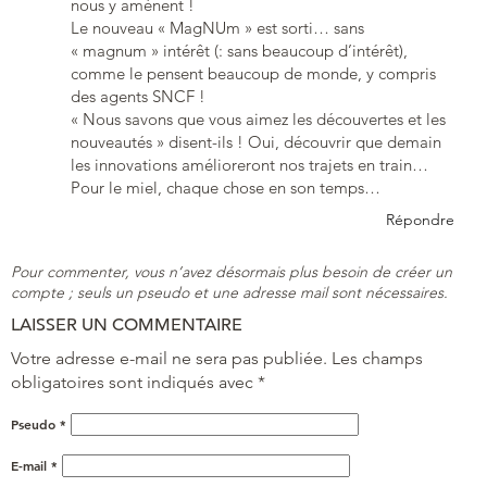
nous y amènent !
Le nouveau « MagNUm » est sorti… sans
« magnum » intérêt (: sans beaucoup d’intérêt),
comme le pensent beaucoup de monde, y compris
des agents SNCF !
« Nous savons que vous aimez les découvertes et les
nouveautés » disent-ils ! Oui, découvrir que demain
les innovations amélioreront nos trajets en train…
Pour le miel, chaque chose en son temps…
Répondre
Pour commenter, vous n’avez désormais plus besoin de créer un
compte ; seuls un pseudo et une adresse mail sont nécessaires.
LAISSER UN COMMENTAIRE
Votre adresse e-mail ne sera pas publiée.
Les champs
obligatoires sont indiqués avec
*
Pseudo
*
E-mail
*