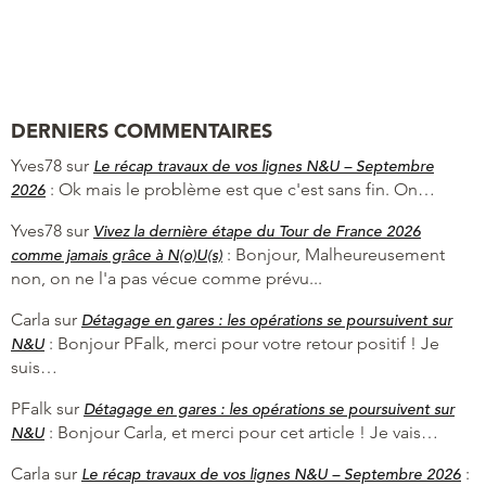
DERNIERS COMMENTAIRES
Yves78
sur
Le récap travaux de vos lignes N&U – Septembre
:
Ok mais le problème est que c'est sans fin. On…
2026
Yves78
sur
Vivez la dernière étape du Tour de France 2026
:
Bonjour, Malheureusement
comme jamais grâce à N(o)U(s)
non, on ne l'a pas vécue comme prévu...
Carla
sur
Détagage en gares : les opérations se poursuivent sur
:
Bonjour PFalk, merci pour votre retour positif ! Je
N&U
suis…
PFalk
sur
Détagage en gares : les opérations se poursuivent sur
:
Bonjour Carla, et merci pour cet article ! Je vais…
N&U
Carla
sur
:
Le récap travaux de vos lignes N&U – Septembre 2026