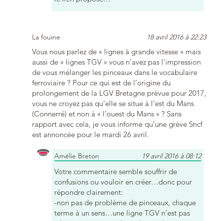
La fouine
18 avril 2016 à 22:23
Vous nous parlez de « lignes à grande vitesse » mais
aussi de « lignes TGV » vous n’avez pas l’impression
de vous mélanger les pinceaux dans le vocabulaire
ferroviaire ? Pour ce qui est de l’origine du
prolongement de la LGV Bretagne prévue pour 2017,
vous ne croyez pas qu’elle se situe à l’est du Mans
(Connerré) et non à « l’ouest du Mans » ? Sans
rapport avec cela, je vous informe qu’une grève Sncf
est annoncée pour le mardi 26 avril.
Amélie Breton
19 avril 2016 à 08:12
Votre commentaire semble souffrir de
confusions ou vouloir en créer…donc pour
répondre clairement:
-non pas de problème de pinceaux, chaque
terme à un sens…une ligne TGV n’est pas