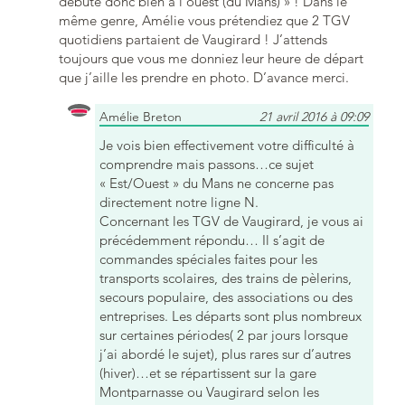
débute donc bien à l’ouest (du Mans) » ! Dans le
même genre, Amélie vous prétendiez que 2 TGV
quotidiens partaient de Vaugirard ! J’attends
toujours que vous me donniez leur heure de départ
que j’aille les prendre en photo. D’avance merci.
Amélie Breton
21 avril 2016 à 09:09
Je vois bien effectivement votre difficulté à
comprendre mais passons…ce sujet
« Est/Ouest » du Mans ne concerne pas
directement notre ligne N.
Concernant les TGV de Vaugirard, je vous ai
précédemment répondu… Il s’agit de
commandes spéciales faites pour les
transports scolaires, des trains de pèlerins,
secours populaire, des associations ou des
entreprises. Les départs sont plus nombreux
sur certaines périodes( 2 par jours lorsque
j’ai abordé le sujet), plus rares sur d’autres
(hiver)…et se répartissent sur la gare
Montparnasse ou Vaugirard selon les