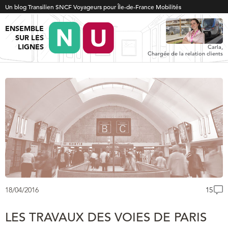
Un blog Transilien SNCF Voyageurs pour Île-de-France Mobilités
ENSEMBLE
SUR LES
LIGNES
Carla,
Chargée de la relation clients
18/04/2016
15
LES TRAVAUX DES VOIES DE PARIS