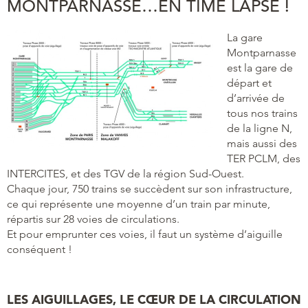
MONTPARNASSE…EN TIME LAPSE !
La gare
Montparnasse
est la gare de
départ et
d’arrivée de
tous nos trains
de la ligne N,
mais aussi des
TER PCLM, des
INTERCITES, et des TGV de la région Sud-Ouest.
Chaque jour, 750 trains se succèdent sur son infrastructure,
ce qui représente une moyenne d’un train par minute,
répartis sur 28 voies de circulations.
Et pour emprunter ces voies, il faut un système d’aiguille
conséquent !
LES AIGUILLAGES, LE CŒUR DE LA CIRCULATION