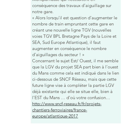
conséquence des travaux d’aiguillage sur
notre gare.
« Alors lorsqu’il est question d’augmenter le
nombre de train empruntant cette gare en
créant une nouvelle ligne TGV (nouvelles
voies TGV BPL Bretagne Pays de la Loire et
SEA, Sud Europe Atlantique), il faut
augmenter en conséquence le nombre
d’aiguillages du secteur ! »
Concernant le sujet Est/ Ouest, il me semble
que la LGV du projet SEA part bien à l’ouest
du Mans comme cela est indiqué dans le lien
ci-dessous de SNCF Réseau, mais que cette
future ligne vise à compléter la partie LGV
déjà existante qui elle se situe elle, bien à
l’EST du Mans … d’où votre confusion…
http://www.sncf-reseau.fr/fr/projets-
chantiers-ferroviaires/france-
europe/atlantique-2017