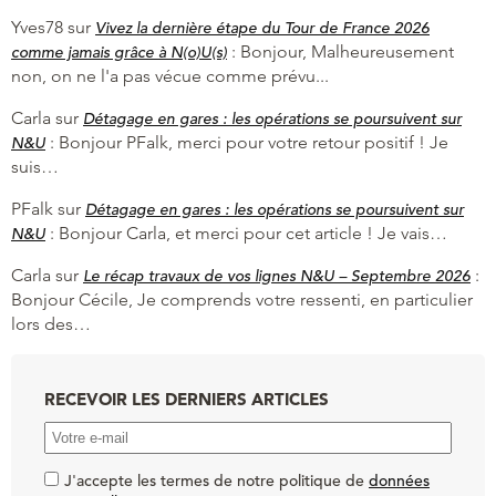
Yves78
sur
Vivez la dernière étape du Tour de France 2026
:
Bonjour, Malheureusement
comme jamais grâce à N(o)U(s)
non, on ne l'a pas vécue comme prévu...
Carla
sur
Détagage en gares : les opérations se poursuivent sur
:
Bonjour PFalk, merci pour votre retour positif ! Je
N&U
suis…
PFalk
sur
Détagage en gares : les opérations se poursuivent sur
:
Bonjour Carla, et merci pour cet article ! Je vais…
N&U
Carla
sur
:
Le récap travaux de vos lignes N&U – Septembre 2026
Bonjour Cécile, Je comprends votre ressenti, en particulier
lors des…
RECEVOIR LES DERNIERS ARTICLES
J'accepte les termes de notre politique de
données