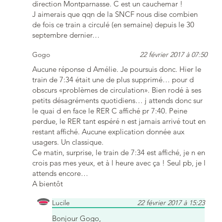
direction Montparnasse. C est un cauchemar !
J aimerais que qqn de la SNCF nous dise combien
de fois ce train a circulé (en semaine) depuis le 30
septembre dernier…
Gogo
22 février 2017 à 07:50
Aucune réponse d Amélie. Je poursuis donc. Hier le
train de 7:34 était une de plus supprimé… pour d
obscurs «problèmes de circulation». Bien rodé à ses
petits désagréments quotidiens… j attends donc sur
le quai d en face le RER C affiché pr 7:40. Peine
perdue, le RER tant espéré n est jamais arrivé tout en
restant affiché. Aucune explication donnée aux
usagers. Un classique.
Ce matin, surprise, le train de 7:34 est affiché, je n en
crois pas mes yeux, et à l heure avec ça ! Seul pb, je l
attends encore…
A bientôt
Lucile
22 février 2017 à 15:23
Bonjour Gogo,