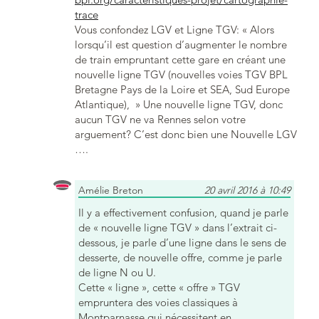
trace
Vous confondez LGV et Ligne TGV: « Alors
lorsqu’il est question d’augmenter le nombre
de train empruntant cette gare en créant une
nouvelle ligne TGV (nouvelles voies TGV BPL
Bretagne Pays de la Loire et SEA, Sud Europe
Atlantique), » Une nouvelle ligne TGV, donc
aucun TGV ne va Rennes selon votre
arguement? C’est donc bien une Nouvelle LGV
….
Amélie Breton
20 avril 2016 à 10:49
Il y a effectivement confusion, quand je parle
de « nouvelle ligne TGV » dans l’extrait ci-
dessous, je parle d’une ligne dans le sens de
desserte, de nouvelle offre, comme je parle
de ligne N ou U.
Cette « ligne », cette « offre » TGV
empruntera des voies classiques à
Montparnasse qui nécessitent en