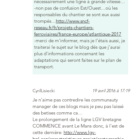
nécessairement une ligne à grande vitesse…
-non pas de confusion Est/Ouest…où les
responsables du chantier se sont eux aussi
trompés…
http://www.sncf-
reseau.fr/fr/projets-chantiers-
ferroviaires/france-europe/atlantique-2017
-merci de m’informer, mais je l’étais aussi, je
traiterai le sujet sur le blog dés que j’aurai
plus d’informations concernant les
adaptations qui seront faites sur le plan de
transport.
CyrilLisiecki
19 avril 2016 à 17:19
Je n’aime pas contredire les communauty
manager de ces blogs mais je peu pas laissé
des betises comme ca…
Le prolongement de la ligne LGV bretagne
COMMENCE avant Le Mans donc, à l’est de
cette dernière:
http://www.lgv-
bpl.org/caracteristiques-projet/cartographie-