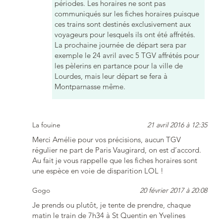
périodes. Les horaires ne sont pas
communiqués sur les fiches horaires puisque
ces trains sont destinés exclusivement aux
voyageurs pour lesquels ils ont été affrétés.
La prochaine journée de départ sera par
exemple le 24 avril avec 5 TGV affrétés pour
les pèlerins en partance pour la ville de
Lourdes, mais leur départ se fera à
Montparnasse même.
La fouine
21 avril 2016 à 12:35
Merci Amélie pour vos précisions, aucun TGV
régulier ne part de Paris Vaugirard, on est d’accord.
Au fait je vous rappelle que les fiches horaires sont
une espèce en voie de disparition LOL !
Gogo
20 février 2017 à 20:08
Je prends ou plutôt, je tente de prendre, chaque
matin le train de 7h34 à St Quentin en Yvelines