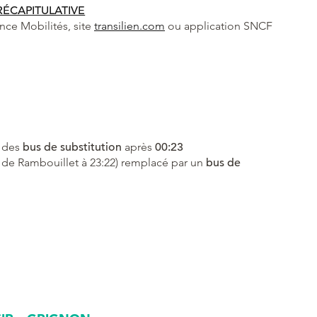
RÉCAPITULATIVE
ance Mobilités, site
transilien.com
ou application SNCF
 des
bus de substitution
après
00:23
 de Rambouillet à 23:22) remplacé par un
bus de