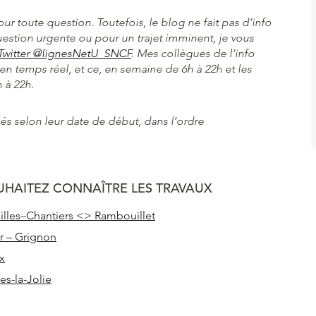
our toute question. Toutefois, le blog ne fait pas d’info
question urgente ou pour un trajet imminent, je vous
Twitter @lignesNetU_SNCF
. Mes collègues de l’info
en temps réel, et ce, en semaine de 6h à 22h et les
 à 22h.
sés selon leur date de début, dans l’ordre
UHAITEZ CONNAÎTRE LES TRAVAUX
illes–Chantiers <> Rambouillet
r – Grignon
x
s-la-Jolie