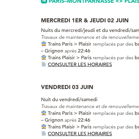
PARIS–MONTPARNASSE <> PLAIS
MERCREDI 1ER & JEUDI 02 JUIN
Nuits du mercredi/jeudi et du vendredi/sa
Travaux de maintenance et de renouvellemen
Trains Paris > Plaisir
remplacés par des
b
– Grignon
après
22:46
Trains Plaisir > Paris
remplacés par des
b
CONSULTER LES HORAIRES
VENDREDI 03 JUIN
Nuit du vendredi/samedi
Travaux de maintenance et de renouvellemen
Trains Paris > Plaisir
remplacés par des
b
– Grignon
après
22:46
Trains Plaisir > Paris
remplacés par des
b
CONSULTER LES HORAIRES