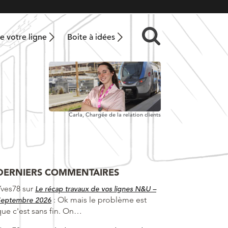
 votre ligne
Boite à idées
Carla,
Chargée de la relation clients
DERNIERS COMMENTAIRES
Yves78
sur
Le récap travaux de vos lignes N&U –
:
Ok mais le problème est
Septembre 2026
que c'est sans fin. On…