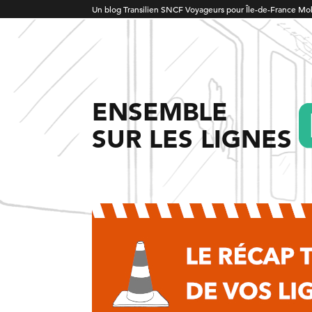
Un blog Transilien SNCF Voyageurs pour Île-de-France Mob
ENSEMBLE
SUR LES LIGNES