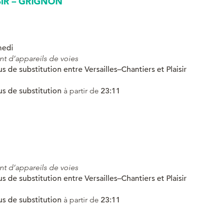
IR – GRIGNON
medi
t d’appareils de voies
us de substitution
entre Versailles–Chantiers et Plaisir
us de substitution
à partir de
23:11
t d’appareils de voies
us de substitution
entre Versailles–Chantiers et Plaisir
us de substitution
à partir de
23:11