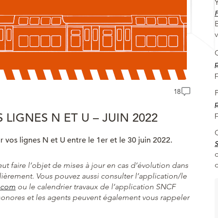
F
p
p
18
p
p
LIGNES N ET U – JUIN 2022
vos lignes N et U entre le 1er et le 30 juin 2022.
c
eut faire l’objet de mises à jour en cas d’évolution dans
ulièrement. Vous pouvez aussi consulter l’application/le
n.com
ou le calendrier travaux de l’application SNCF
 sonores et les agents peuvent également vous rappeler