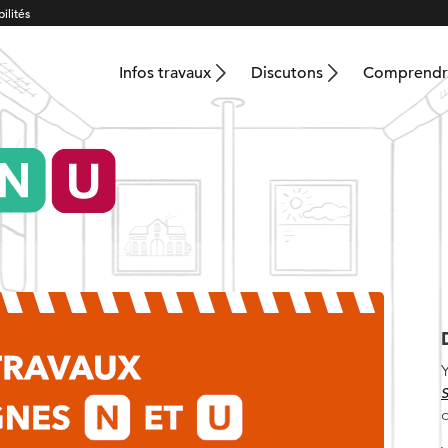
ilités
Infos travaux
Discutons
Comprendre