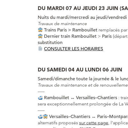
DU MARDI 07 AU JEUDI 23 JUIN (S
Nuits du mardi/mercredi au jeudi/vendredi
Travaux de maintenance
Trains Paris > Rambouillet
remplacés par
Dernier train
Rambouillet
>
Paris
(départ
substitution
CONSULTER LES HORAIRES
DU SAMEDI 04 AU LUNDI 06 JUIN
Samedi/dimanche toute la journée & le lund
Travaux de maintenance et de renouvellemen
—–
Rambouillet ↔
Versailles–Chantiers
: tra
sera exceptionnellement prolongée de La Ve
—–
Versailles–Chantiers
↔
Paris–Montpar
alternatifs proposés
sur cette page
, l’applic