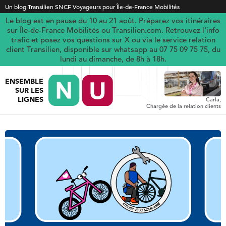
Un blog Transilien SNCF Voyageurs pour Île-de-France Mobilités
Le blog est en pause du 10 au 21 août. Préparez vos itinéraires
sur Île-de-France Mobilités ou Transilien.com. Retrouvez l'info
trafic et posez vos questions sur X ou via le service relation
client Transilien, disponible sur whatsapp au 07 75 09 75 75, du
lundi au dimanche, de 8h à 18h.
ENSEMBLE
SUR LES
LIGNES
Carla,
Chargée de la relation clients