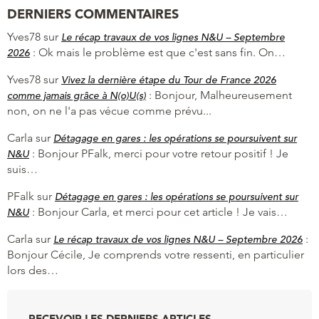
DERNIERS COMMENTAIRES
Yves78
sur
Le récap travaux de vos lignes N&U – Septembre
:
Ok mais le problème est que c'est sans fin. On…
2026
Yves78
sur
Vivez la dernière étape du Tour de France 2026
:
Bonjour, Malheureusement
comme jamais grâce à N(o)U(s)
non, on ne l'a pas vécue comme prévu...
Carla
sur
Détagage en gares : les opérations se poursuivent sur
:
Bonjour PFalk, merci pour votre retour positif ! Je
N&U
suis…
PFalk
sur
Détagage en gares : les opérations se poursuivent sur
:
Bonjour Carla, et merci pour cet article ! Je vais…
N&U
Carla
sur
:
Le récap travaux de vos lignes N&U – Septembre 2026
Bonjour Cécile, Je comprends votre ressenti, en particulier
lors des…
RECEVOIR LES DERNIERS ARTICLES