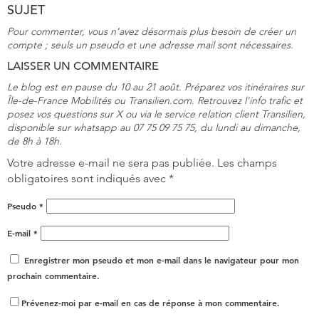
SUJET
Pour commenter, vous n’avez désormais plus besoin de créer un
compte ; seuls un pseudo et une adresse mail sont nécessaires.
LAISSER UN COMMENTAIRE
Le blog est en pause du 10 au 21 août. Préparez vos itinéraires sur
Île-de-France Mobilités ou Transilien.com. Retrouvez l'info trafic et
posez vos questions sur X ou via le service relation client Transilien,
disponible sur whatsapp au 07 75 09 75 75, du lundi au dimanche,
de 8h à 18h.
Votre adresse e-mail ne sera pas publiée.
Les champs
obligatoires sont indiqués avec
*
Pseudo
*
E-mail
*
Enregistrer mon pseudo et mon e-mail dans le navigateur pour mon
prochain commentaire.
Prévenez-moi par e-mail en cas de réponse à mon commentaire.