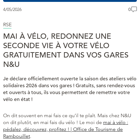
4/05/2026
0
RSE
MAI À VÉLO, REDONNEZ UNE
SECONDE VIE À VOTRE VÉLO
GRATUITEMENT DANS VOS GARES
N&U
Je déclare officiellement ouverte la saison des ateliers vélo
solidaires 2026 dans vos gares ! Gratuits, sans rendez-vous
et ouverts à tous, ils vous permettent de remettre votre
vélo en état !
On dit souvent en mai fais ce qu’il te plaît. Mais chez N&U
on dit plutôt, en mai fais du vélo ! Le moi de
mai à vélo :
pédalez, découvrez, profitez ! | Office de Tourisme de
Rambouillet
.