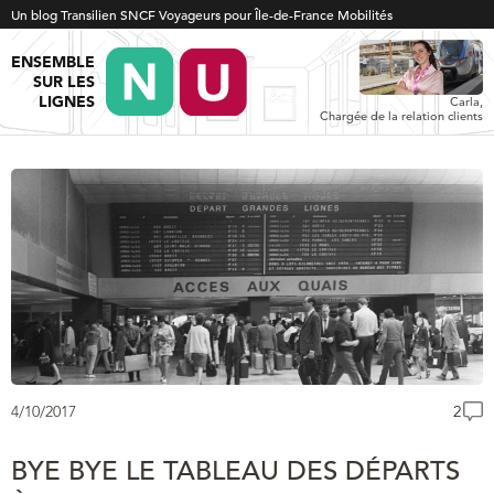
Un blog Transilien SNCF Voyageurs pour Île-de-France Mobilités
ENSEMBLE
SUR LES
LIGNES
Carla,
Chargée de la relation clients
4/10/2017
2
BYE BYE LE TABLEAU DES DÉPARTS