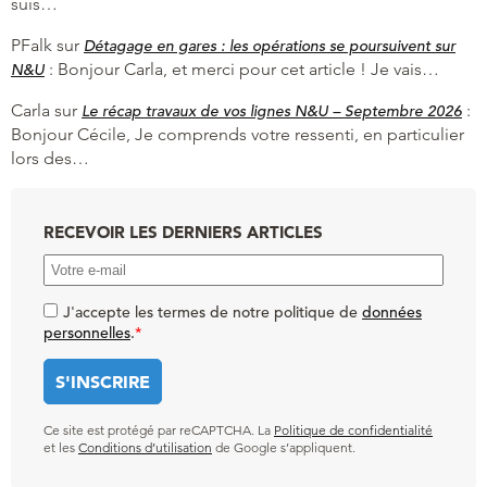
suis…
PFalk
sur
Détagage en gares : les opérations se poursuivent sur
:
Bonjour Carla, et merci pour cet article ! Je vais…
N&U
Carla
sur
:
Le récap travaux de vos lignes N&U – Septembre 2026
Bonjour Cécile, Je comprends votre ressenti, en particulier
lors des…
RECEVOIR LES DERNIERS ARTICLES
J'accepte les termes de notre politique de
données
personnelles
.
*
Ce site est protégé par reCAPTCHA. La
Politique de confidentialité
et les
Conditions d’utilisation
de Google s’appliquent.