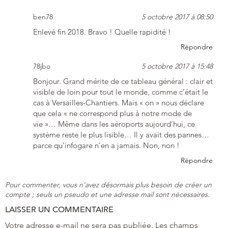
ben78
5 octobre 2017 à 08:50
Enlevé fin 2018. Bravo ! Quelle rapidité !
Répondre
78jbo
5 octobre 2017 à 15:48
Bonjour. Grand mérite de ce tableau général : clair et
visible de loin pour tout le monde, comme c’était le
cas à Versailles-Chantiers. Mais « on » nous déclare
que cela « ne correspond plus à notre mode de
vie »… Même dans les aéroports aujourd’hui, ce
système reste le plus lisible… Il y avait des pannes…
parce qu’infogare n’en a jamais. Non, non !
Répondre
Pour commenter, vous n’avez désormais plus besoin de créer un
compte ; seuls un pseudo et une adresse mail sont nécessaires.
LAISSER UN COMMENTAIRE
Votre adresse e-mail ne sera pas publiée.
Les champs