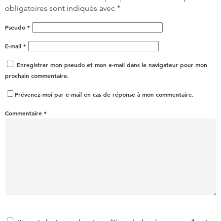
obligatoires sont indiqués avec
*
Pseudo
*
E-mail
*
Enregistrer mon pseudo et mon e-mail dans le navigateur pour mon
prochain commentaire.
Prévenez-moi par e-mail en cas de réponse à mon commentaire.
Commentaire
*