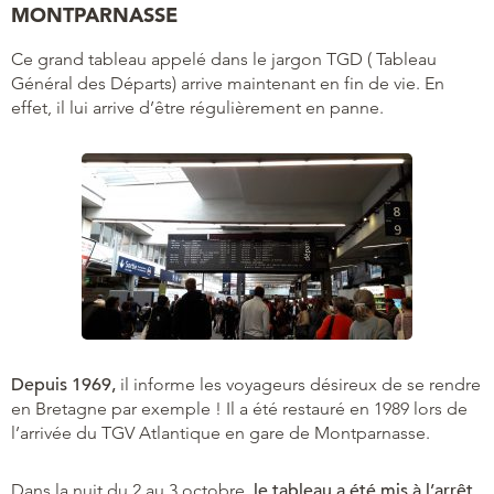
MONTPARNASSE
Ce grand tableau appelé dans le jargon TGD ( Tableau
Général des Départs) arrive maintenant en fin de vie. En
effet, il lui arrive d’être régulièrement en panne.
Depuis 1969,
il informe les voyageurs désireux de se rendre
en Bretagne par exemple ! Il a été restauré en 1989 lors de
l’arrivée du TGV Atlantique en gare de Montparnasse.
Dans la nuit du 2 au 3 octobre,
le tableau a été mis à l’arrêt