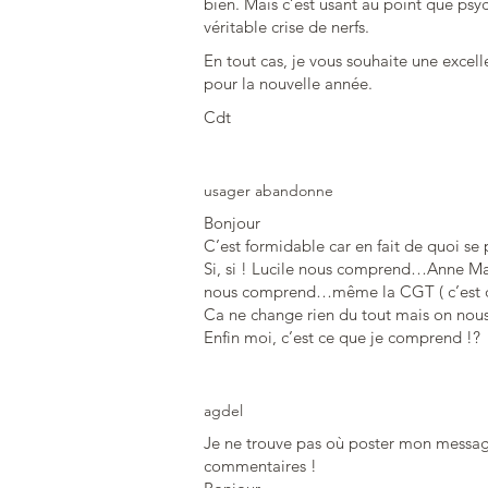
bien. Mais c’est usant au point que p
véritable crise de nerfs.
En tout cas, je vous souhaite une excell
pour la nouvelle année.
Cdt
usager abandonne
Bonjour
C’est formidable car en fait de quoi se
Si, si ! Lucile nous comprend…Anne Ma
nous comprend…même la CGT ( c’est dir
Ca ne change rien du tout mais on nous
Enfin moi, c’est ce que je comprend !?
agdel
Je ne trouve pas où poster mon message
commentaires !