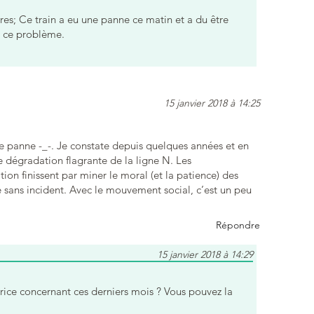
res; Ce train a eu une panne ce matin et a du être
r ce problème.
15 janvier 2018 à 14:25
 panne -_-. Je constate depuis quelques années et en
e dégradation flagrante de la ligne N. Les
tion finissent par miner le moral (et la patience) des
e sans incident. Avec le mouvement social, c’est un peu
Répondre
15 janvier 2018 à 14:29
ctrice concernant ces derniers mois ? Vous pouvez la