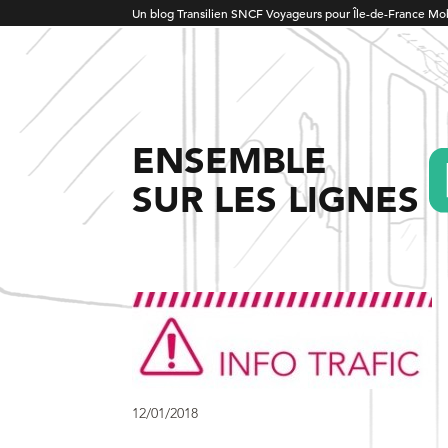
Un blog Transilien SNCF Voyageurs pour Île-de-France Mob
ENSEMBLE
SUR LES LIGNES
12/01/2018