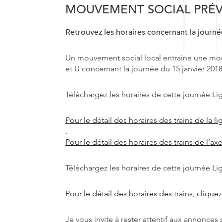
MOUVEMENT SOCIAL PRÉVU
Retrouvez les horaires concernant la journé
Un mouvement social local entraine une modif
et U concernant la journée du 15 janvier 2018: 
Téléchargez les horaires de cette journée Li
Pour le détail des horaires des trains de la li
.
Pour le détail des horaires des trains de l’axe
Téléchargez les horaires de cette journée Li
Pour le détail des horaires des trains, cliquez
Je vous invite à rester attentif aux annonces 