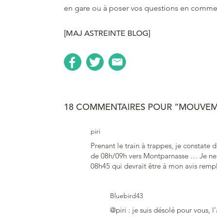
en gare ou à poser vos questions en commen
[MAJ ASTREINTE BLOG]
18 COMMENTAIRES POUR “MOUVEMEN
piri
Prenant le train à trappes, je constate 
de 08h/09h vers Montparnasse … Je ne s
08h45 qui devrait être à mon avis remp
Bluebird43
@piri : je suis désolé pour vous, 