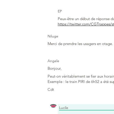
EP
Peux-être un début de réponse da
https://twitter.com/CGTrappes/
Niluge
Merci de prendre les usagers en otage.
Angele
Bonjour,
Peut-on véritablement se fier aux horair
Exemple : le train PIRI de 6h52 a été s
Cdt
Lucile