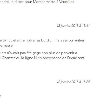
prendre un direct pour Montparnasse à Versailles
15 janvier 2018 à 13:41
e 07h55 était rempli à ras bord … mais j’ai pu rentrer
parnasse.
ers n’aurait pas été gage non plus de parvenir à
 Chartres ou la ligne N en provenance de Dreux sont
12 janvier 2018 à 18:24
?