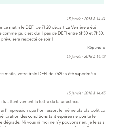
15 janvier 2018 à 14:41
r ce matin le DEFI de 7h20 départ La Verrière a été
 comme ça, c’est dur ! pas de DEFI entre 6h50 et 7h50,
prévu sera respecté ce soir !
Répondre
15 janvier 2018 à 14:48
 ce matin, votre train DEFI de 7h20 a été supprimé à
15 janvier 2018 à 14:45
i lu attentivement la lettre de la directrice.
ai l’impression que l’on ressort le même bla bla politico
élioration des conditions tant espérée ne pointe le
e dégrade. Ni vous ni moi ne n’y pouvons rien, je le sais