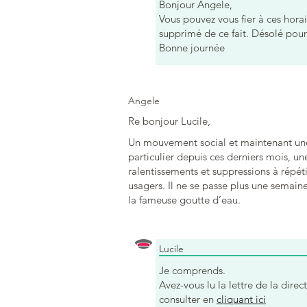
Bonjour Angele,
Vous pouvez vous fier à ces horai
supprimé de ce fait. Désolé pou
Bonne journée
Angele
Re bonjour Lucile,
Un mouvement social et maintenant une
particulier depuis ces derniers mois, un
ralentissements et suppressions à répéti
usagers. Il ne se passe plus une semain
la fameuse goutte d’eau.
Lucile
Je comprends.
Avez-vous lu la lettre de la dire
consulter en
cliquant ici