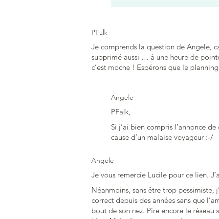
PFalk
Je comprends la question de Angele, ca
supprimé aussi … à une heure de pointe
c’est moche ! Espérons que le planning 
Angele
PFalk,
Si j’ai bien compris l’annonce de
cause d’un malaise voyageur :-/
Angele
Je vous remercie Lucile pour ce lien. J’a
Néanmoins, sans être trop pessimiste, j’
correct depuis des années sans que l’am
bout de son nez. Pire encore le réseau s