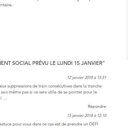
taire.
T SOCIAL PRÉVU LE LUNDI 15 JANVIER”
12 janvier 2018 à 15:51
deux suppressions de train consécutives dans la tranche
ais même pas si ce sera utile de se pointer pour le
li …
Répondre
15 janvier 2018 à 12:10
l’astuce pour vous dans ce cas est de prendre un DEFI