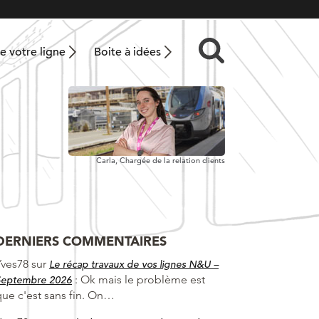
 votre ligne
Boite à idées
Carla,
Chargée de la relation clients
DERNIERS COMMENTAIRES
Yves78
sur
Le récap travaux de vos lignes N&U –
:
Ok mais le problème est
Septembre 2026
que c'est sans fin. On…