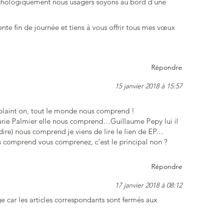
sychologiquement nous usagers soyons au bord d’une
ente fin de journée et tiens à vous offrir tous mes vœux
Répondre
15 janvier 2018 à 15:57
 plaint on, tout le monde nous comprend !
rie Palmier elle nous comprend…Guillaume Pepy lui il
e) nous comprend je viens de lire le lien de EP…
 comprend vous comprenez, c’est le principal non ?
Répondre
17 janvier 2018 à 08:12
 car les articles correspondants sont fermés aux