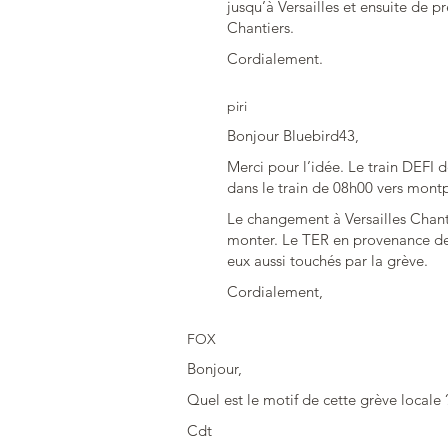
jusqu’à Versailles et ensuite de 
Chantiers.
Cordialement.
piri
Bonjour Bluebird43,
Merci pour l’idée. Le train DEFI d
dans le train de 08h00 vers mont
Le changement à Versailles Chanti
monter. Le TER en provenance de
eux aussi touchés par la grève.
Cordialement,
FOX
Bonjour,
Quel est le motif de cette grève locale 
Cdt