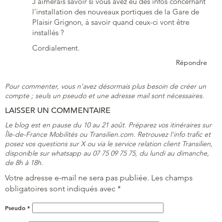
J’aimerais savoir si vous avez eu des infos concernant
l’installation des nouveaux portiques de la Gare de
Plaisir Grignon, à savoir quand ceux-ci vont être
installés ?
Cordialement.
Répondre
Pour commenter, vous n’avez désormais plus besoin de créer un
compte ; seuls un pseudo et une adresse mail sont nécessaires.
LAISSER UN COMMENTAIRE
Le blog est en pause du 10 au 21 août. Préparez vos itinéraires sur
Île-de-France Mobilités ou Transilien.com. Retrouvez l'info trafic et
posez vos questions sur X ou via le service relation client Transilien,
disponible sur whatsapp au 07 75 09 75 75, du lundi au dimanche,
de 8h à 18h.
Votre adresse e-mail ne sera pas publiée.
Les champs
obligatoires sont indiqués avec
*
Pseudo
*