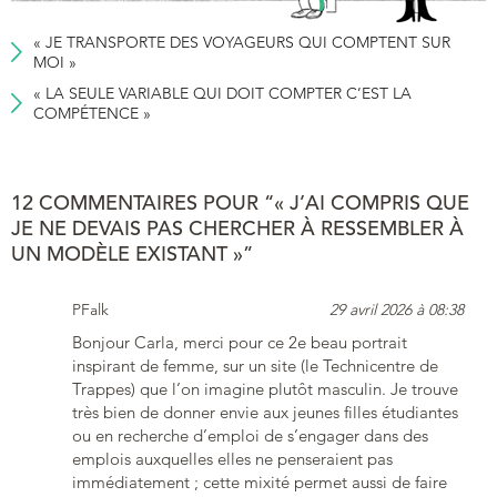
« JE TRANSPORTE DES VOYAGEURS QUI COMPTENT SUR
MOI »
« LA SEULE VARIABLE QUI DOIT COMPTER C’EST LA
COMPÉTENCE »
12 COMMENTAIRES POUR “« J’AI COMPRIS QUE
JE NE DEVAIS PAS CHERCHER À RESSEMBLER À
UN MODÈLE EXISTANT »”
PFalk
29 avril 2026 à 08:38
Bonjour Carla, merci pour ce 2e beau portrait
inspirant de femme, sur un site (le Technicentre de
Trappes) que l’on imagine plutôt masculin. Je trouve
très bien de donner envie aux jeunes filles étudiantes
ou en recherche d’emploi de s’engager dans des
emplois auxquelles elles ne penseraient pas
immédiatement ; cette mixité permet aussi de faire