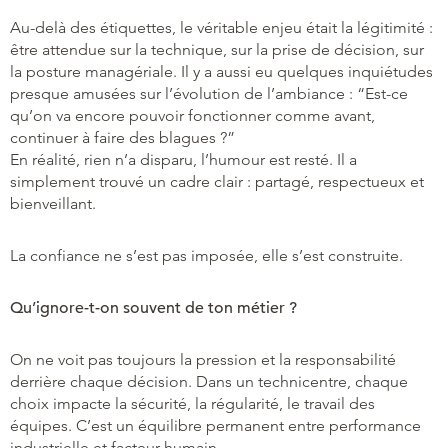
Au-delà des étiquettes, le véritable enjeu était la légitimité :
être attendue sur la technique, sur la prise de décision, sur
la posture managériale. Il y a aussi eu quelques inquiétudes
presque amusées sur l’évolution de l’ambiance : “Est-ce
qu’on va encore pouvoir fonctionner comme avant,
continuer à faire des blagues ?”
En réalité, rien n’a disparu, l’humour est resté. Il a
simplement trouvé un cadre clair : partagé, respectueux et
bienveillant.
La confiance ne s’est pas imposée, elle s’est construite.
Qu’ignore-t-on souvent de ton métier ?
On ne voit pas toujours la pression et la responsabilité
derrière chaque décision. Dans un technicentre, chaque
choix impacte la sécurité, la régularité, le travail des
équipes. C’est un équilibre permanent entre performance
industrielle et facteur humain.