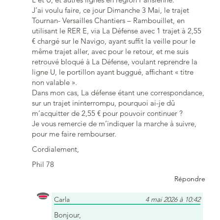
J’ai voulu faire, ce jour Dimanche 3 Mai, le trajet
Tournan- Versailles Chantiers – Rambouillet, en
utilisant le RER E, via La Défense avec 1 trajet à 2,55
€ chargé sur le Navigo, ayant suffit la veille pour le
même trajet aller, avec pour le retour, et me suis
retrouvé bloqué à La Défense, voulant reprendre la
ligne U, le portillon ayant buggué, affichant « titre
non valable ».
Dans mon cas, La défense étant une correspondance,
sur un trajet ininterrompu, pourquoi ai-je dû
m’acquitter de 2,55 € pour pouvoir continuer ?
Je vous remercie de m’indiquer la marche à suivre,
pour me faire rembourser.
Cordialement,
Phil 78
Répondre
Carla
4 mai 2026 à 10:42
Bonjour,