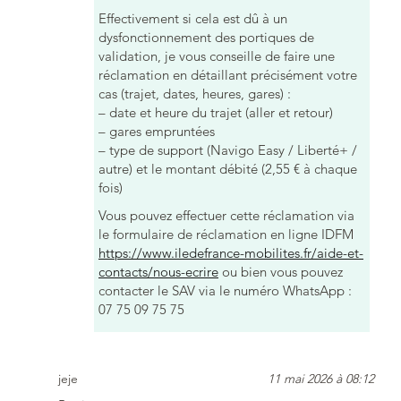
Effectivement si cela est dû à un
dysfonctionnement des portiques de
validation, je vous conseille de faire une
réclamation en détaillant précisément votre
cas (trajet, dates, heures, gares) :
– date et heure du trajet (aller et retour)
– gares empruntées
– type de support (Navigo Easy / Liberté+ /
autre) et le montant débité (2,55 € à chaque
fois)
Vous pouvez effectuer cette réclamation via
le formulaire de réclamation en ligne IDFM
https://www.iledefrance-mobilites.fr/aide-et-
contacts/nous-ecrire
ou bien vous pouvez
contacter le SAV via le numéro WhatsApp :
07 75 09 75 75
jeje
11 mai 2026 à 08:12