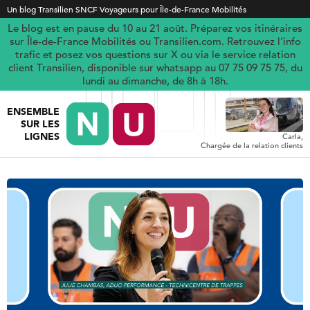
Un blog Transilien SNCF Voyageurs pour Île-de-France Mobilités
Le blog est en pause du 10 au 21 août. Préparez vos itinéraires
sur Île-de-France Mobilités ou Transilien.com. Retrouvez l'info
trafic et posez vos questions sur X ou via le service relation
client Transilien, disponible sur whatsapp au 07 75 09 75 75, du
lundi au dimanche, de 8h à 18h.
ENSEMBLE
SUR LES
LIGNES
Carla,
Chargée de la relation clients