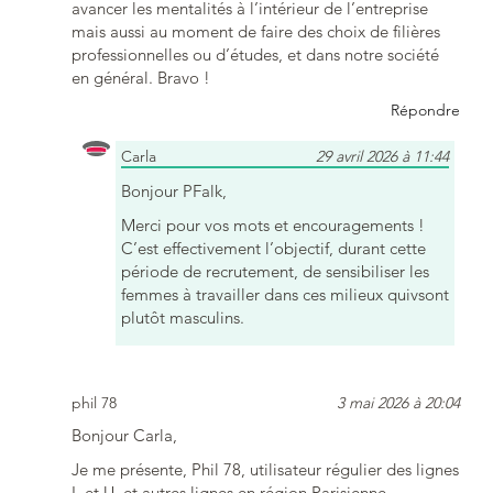
avancer les mentalités à l’intérieur de l’entreprise
mais aussi au moment de faire des choix de filières
professionnelles ou d’études, et dans notre société
en général. Bravo !
Répondre
Carla
29 avril 2026 à 11:44
Bonjour PFalk,
Merci pour vos mots et encouragements !
C’est effectivement l’objectif, durant cette
période de recrutement, de sensibiliser les
femmes à travailler dans ces milieux quivsont
plutôt masculins.
phil 78
3 mai 2026 à 20:04
Bonjour Carla,
Je me présente, Phil 78, utilisateur régulier des lignes
L et U, et autres lignes en région Parisienne.