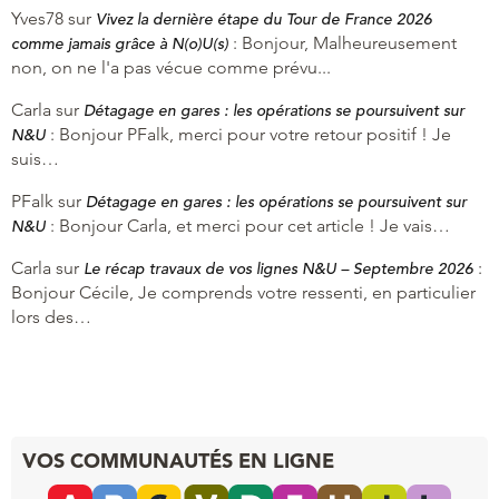
Yves78
sur
Vivez la dernière étape du Tour de France 2026
:
Bonjour, Malheureusement
comme jamais grâce à N(o)U(s)
non, on ne l'a pas vécue comme prévu...
Carla
sur
Détagage en gares : les opérations se poursuivent sur
:
Bonjour PFalk, merci pour votre retour positif ! Je
N&U
suis…
PFalk
sur
Détagage en gares : les opérations se poursuivent sur
:
Bonjour Carla, et merci pour cet article ! Je vais…
N&U
Carla
sur
:
Le récap travaux de vos lignes N&U – Septembre 2026
Bonjour Cécile, Je comprends votre ressenti, en particulier
lors des…
VOS COMMUNAUTÉS EN LIGNE