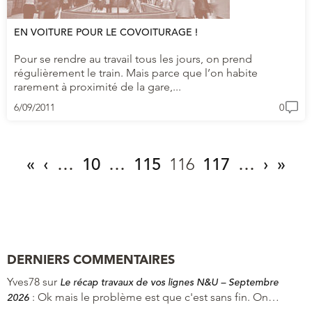
EN VOITURE POUR LE COVOITURAGE !
Pour se rendre au travail tous les jours, on prend
régulièrement le train. Mais parce que l’on habite
rarement à proximité de la gare,...
6/09/2011
0
«
‹
…
10
…
115
116
117
…
›
»
DERNIERS COMMENTAIRES
Yves78
sur
Le récap travaux de vos lignes N&U – Septembre
:
Ok mais le problème est que c'est sans fin. On…
2026