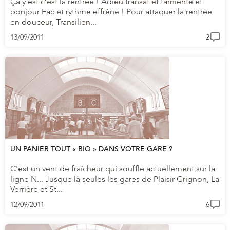
Ça y est c’est la rentrée ! Adieu transat et farniente et
bonjour Fac et rythme effréné ! Pour attaquer la rentrée
en douceur, Transilien...
13/09/2011
2
UN PANIER TOUT « BIO » DANS VOTRE GARE ?
C'est un vent de fraîcheur qui souffle actuellement sur la
ligne N... Jusque là seules les gares de Plaisir Grignon, La
Verrière et St...
12/09/2011
6