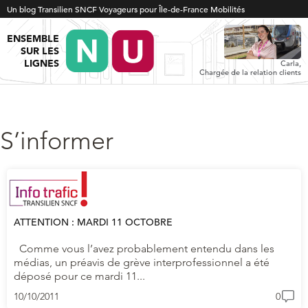
Un blog Transilien SNCF Voyageurs pour Île-de-France Mobilités
ENSEMBLE
SUR LES
LIGNES
Carla,
Chargée de la relation clients
S’informer
ATTENTION : MARDI 11 OCTOBRE
Comme vous l’avez probablement entendu dans les
médias, un préavis de grève interprofessionnel a été
déposé pour ce mardi 11...
10/10/2011
0